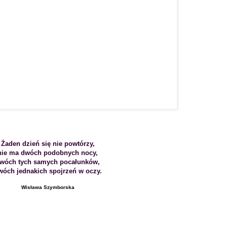
Żaden dzień się nie powtórzy,
nie ma dwóch podobnych nocy,
wóch tych samych pocałunków,
wóch jednakich spojrzeń w oczy.
Wisława Szymborska