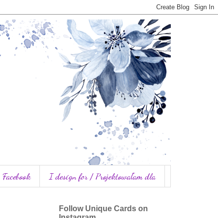
Facebook
I design for / Projektowałam dla
Follow Unique Cards on
Instagram