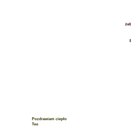
żeb
Pozdrawiam ciepło
Teo