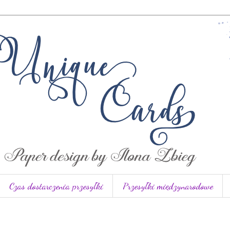
Czas dostarczenia przesyłki
Przesyłki międzynarodowe