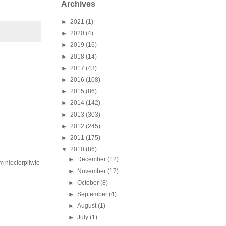
Archives
►
2021
(1)
►
2020
(4)
►
2019
(16)
►
2018
(14)
►
2017
(43)
►
2016
(108)
►
2015
(86)
►
2014
(142)
►
2013
(303)
►
2012
(245)
►
2011
(175)
▼
2010
(86)
►
December
(12)
m niecierpliwie
►
November
(17)
►
October
(8)
►
September
(4)
►
August
(1)
►
July
(1)